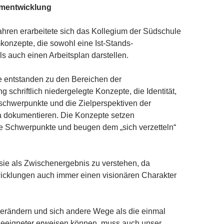
mentwicklung
Jahren erarbeitete sich das Kollegium der Südschule
onzepte, die sowohl eine Ist-Stands-
s auch einen Arbeitsplan darstellen.
e entstanden zu den Bereichen der
 schriftlich niedergelegte Konzepte, die Identität,
sschwerpunkte und die Zielperspektiven der
 dokumentieren. Die Konzepte setzen
he Schwerpunkte und beugen dem „sich verzetteln“
 sie als Zwischenergebnis zu verstehen, da
wicklungen auch immer einen visionären Charakter
erändern und sich andere Wege als die einmal
geeigneter erweisen können, muss auch unser