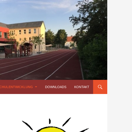
CHULENTWICKLUNG
DOWNLOADS
KONTAKT