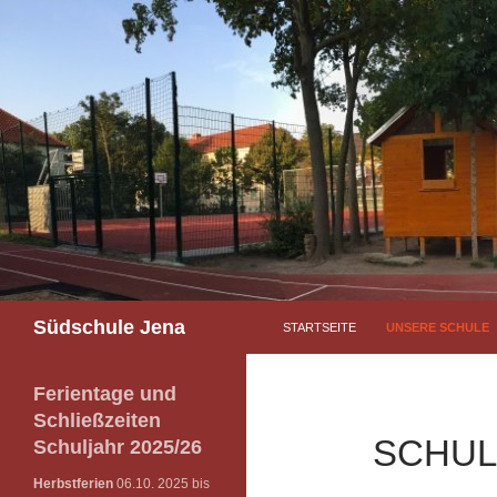
Südschule Jena
STARTSEITE
UNSERE SCHULE
Ferientage und
Schließzeiten
SCHUL
Schuljahr 2025/26
Herbstferien
06.10. 2025 bis