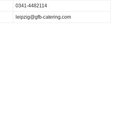
0341-4482114
leipzig@gfb-catering.com