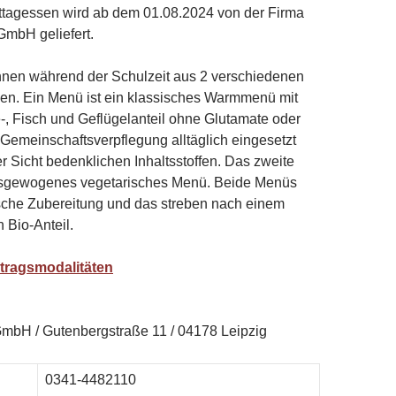
ittagessen wird ab dem 01.08.2024 von der Firma
GmbH geliefert.
nnen während der Schulzeit aus 2 verschiedenen
n. Ein Menü ist ein klassisches Warmmenü mit
 Fisch und Geflügelanteil ohne Glutamate oder
 Gemeinschaftsverpflegung alltäglich eingesetzt
r Sicht bedenklichen Inhaltsstoffen. Das zweite
usgewogenes vegetarisches Menü. Beide Menüs
ische Zubereitung und das streben nach einem
 Bio-Anteil.
ertragsmodalitäten
mbH / Gutenbergstraße 11 / 04178 Leipzig
0341-4482110