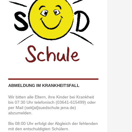
ABMELDUNG IM KRANKHEITSFALL
Wir bitten alle Eltern, ihre Kinder bei Krankheit
bis 07:30 Uhr telefonisch (03641-615499) oder
per Mail (sek[at]suedschule.jena.de)
abzumelden.
Bis 08:00 Uhr erfolgt der Abgleich der fehlenden
mit den entschuldigten Schülern.