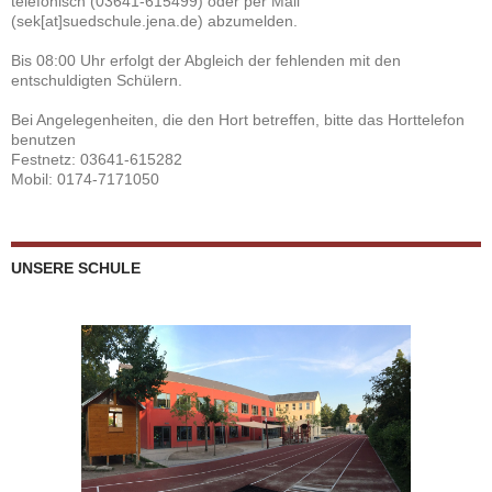
telefonisch (03641-615499) oder per Mail
(sek[at]suedschule.jena.de) abzumelden.
Bis 08:00 Uhr erfolgt der Abgleich der fehlenden mit den
entschuldigten Schülern.
Bei Angelegenheiten, die den Hort betreffen, bitte das Horttelefon
benutzen
Festnetz: 03641-615282
Mobil: 0174-7171050
UNSERE SCHULE